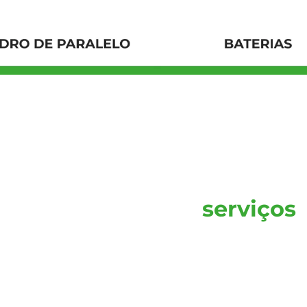
Conheça nossos
serviços
São mais de 18 anos de experiência!