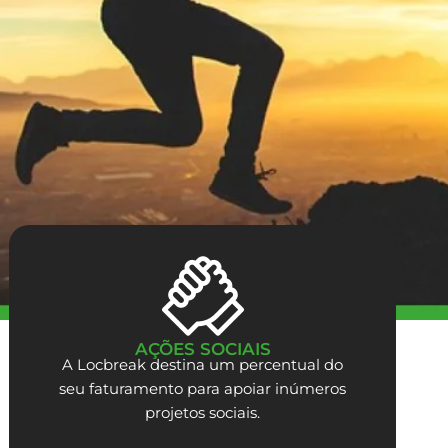
AÇÕES SOCIAIS
A Locbreak destina um percentual do
seu faturamento para apoiar inúmeros
projetos sociais.