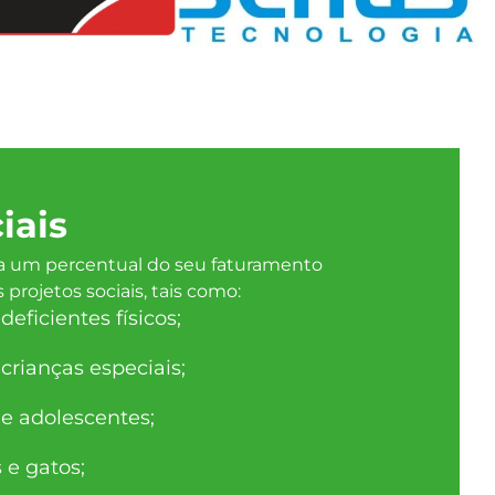
iais
 um percentual do seu faturamento
projetos sociais, tais como:
eficientes físicos;
crianças especiais;
 e adolescentes;
 e gatos;