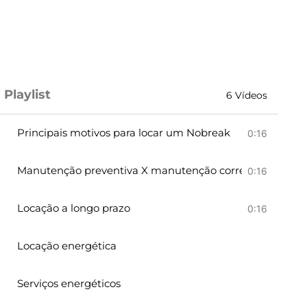
Playlist
6 Vídeos
Principais motivos para locar um Nobreak
0:16
Manutenção preventiva X manutenção corretiva emerge
0:16
Locação a longo prazo
0:16
Locação energética
Serviços energéticos