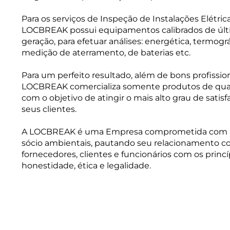
Para os serviços de Inspeção de Instalações Elétrica
LOCBREAK possui equipamentos calibrados de úl
geração, para efetuar análises: energética, termográ
medição de aterramento, de baterias etc.
Para um perfeito resultado, além de bons profission
LOCBREAK comercializa somente produtos de qua
com o objetivo de atingir o mais alto grau de satis
seus clientes.
A LOCBREAK é uma Empresa comprometida com a
sócio ambientais, pautando seu relacionamento 
fornecedores, clientes e funcionários com os princí
honestidade, ética e legalidade.