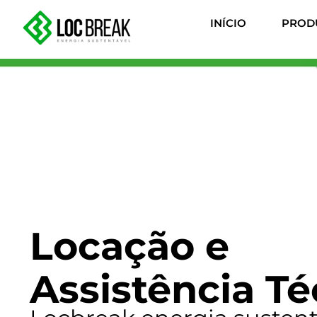
INÍCIO
PROD
Locação e
Assistência Té