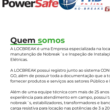
Quem
somos
A LOCBREAK é uma Empresa especializada na loca
manutenção de Nobreak´s e Inspeção de Instalaç
Elétricas.
A LOCBREAK possui registro junto ao sistema CO
GO, além de possuir toda a documentação que a to
fornecer produtos e serviços aos setores Público e 
Além de uma equipe técnica com mais de 25 anos
experiência para atendimento em campo, possui
nobreak´s, estabilizadores, transformadores e ban
carga resistiva para locação nas potências de 3 a 2